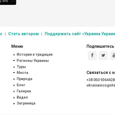
, что
ашко и
ндра
н.
с
Стать автором
Поддержать сайт «Украина Украин
Меню
Подпишитесь
История и традиции
Регионы Украины
Туры
Связаться с 
Места
Природа
+38 050 9364428
Блог
ukrainaincogni
Галереи
Видео
Заграница