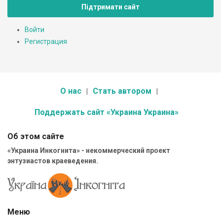
Підтримати сайт
Войти
Регистрация
О нас
Стать автором
Поддержать сайт «Украина Украина»
Об этом сайте
«Украина Инкогнита» - некоммерческий проект
энтузиастов краеведения.
Меню