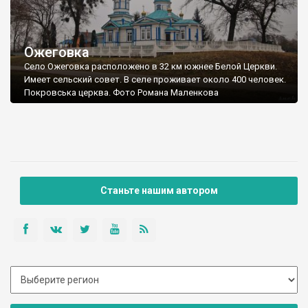
Ожеговка
Село Ожеговка расположено в 32 км южнее Белой Церкви.
Имеет сельский совет. В селе проживает около 400 человек.
Покровська церква. Фото Романа Маленкова
Станьте нашим автором