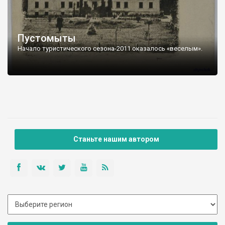
Пустомыты
Начало туристического сезона-2011 оказалось «веселым».
Станьте нашим автором