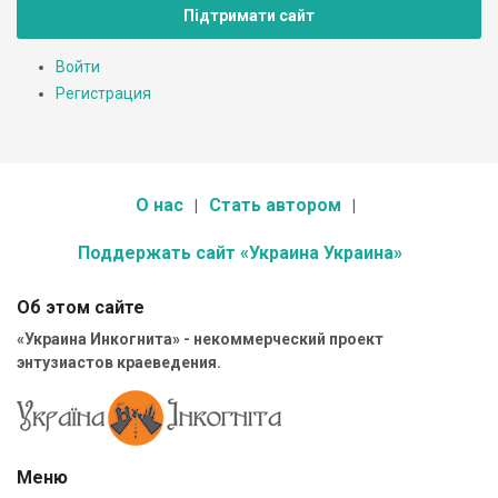
Підтримати сайт
Войти
Регистрация
О нас
Стать автором
Поддержать сайт «Украина Украина»
Об этом сайте
«Украина Инкогнита» - некоммерческий проект
энтузиастов краеведения.
Меню