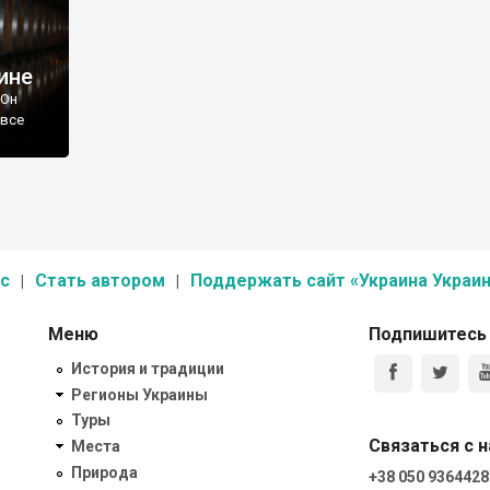
ине
 Он
 все
с
Стать автором
Поддержать сайт «Украина Украин
Меню
Подпишитесь
История и традиции
Регионы Украины
Туры
Связаться с 
Места
Природа
+38 050 9364428