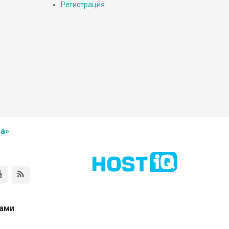
Регистрация
а»
нами