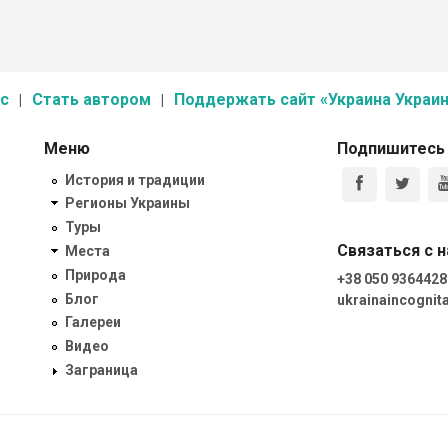
с
Стать автором
Поддержать сайт «Украина Украин
Меню
Подпишитесь
История и традиции
Регионы Украины
Туры
Связаться с 
Места
Природа
+38 050 9364428
Блог
ukrainaincogni
Галереи
Видео
Заграница