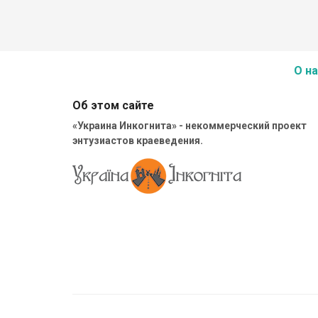
О на
Об этом сайте
«Украина Инкогнита» - некоммерческий проект
энтузиастов краеведения.