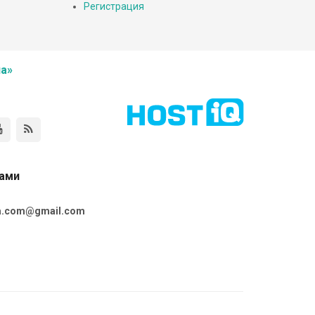
Регистрация
а»
нами
ta.com@gmail.com