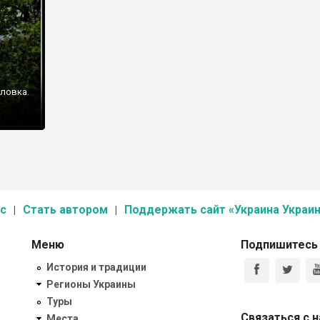
ловка.
с
Стать автором
Поддержать сайт «Украина Украин
Меню
Подпишитесь
История и традиции
Регионы Украины
Туры
Связаться с 
Места