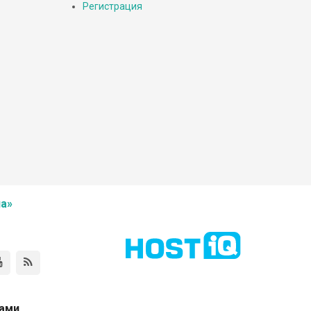
Регистрация
а»
нами