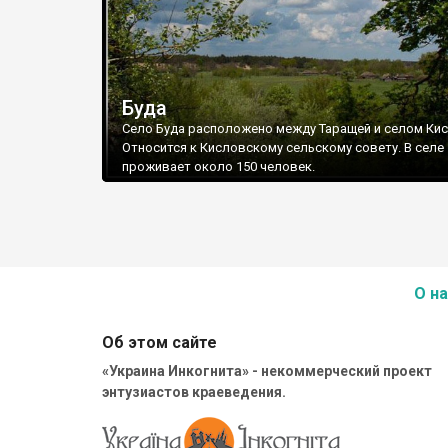
Буда
Село Буда расположено между Таращей и селом Кис
Относится к Кисловскому сельскому совету. В селе
проживает около 150 человек.
О на
Об этом сайте
«Украина Инкогнита» - некоммерческий проект
энтузиастов краеведения.