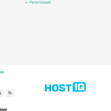
Регистрация
а»
нами