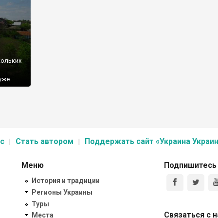
кольких
 уже
е
мощь
с
Стать автором
Поддержать сайт «Украина Украин
Меню
Подпишитесь
История и традиции
Регионы Украины
Туры
Связаться с 
Места