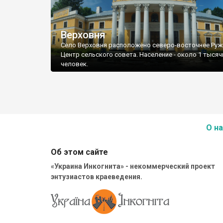
Верховня
Село Верховня расположено северо-восточнее Руж
Центр сельского совета. Население - около 1 тысяч
человек.
О на
Об этом сайте
«Украина Инкогнита» - некоммерческий проект
энтузиастов краеведения.