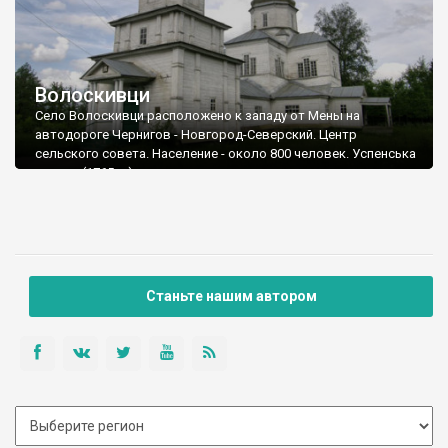
Волоскивци
Село Волоскивци расположено к западу от Мены на
автодороге Чернигов - Новгород-Северский. Центр
сельского совета. Население - около 800 человек. Успенська
церква (1765 р.)
Станьте нашим автором