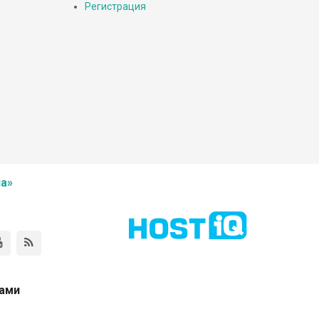
Регистрация
а»
нами