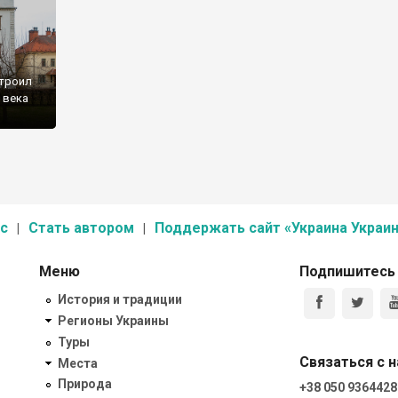
строил
 века
с
Стать автором
Поддержать сайт «Украина Украин
Меню
Подпишитесь
История и традиции
Регионы Украины
Туры
Связаться с 
Места
Природа
+38 050 9364428