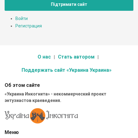
Підтримати сайт
Войти
Регистрация
О нас
Стать автором
Поддержать сайт «Украина Украина»
Об этом сайте
«Украина Инкогнита» - некоммерческий проект
энтузиастов краеведения.
Меню