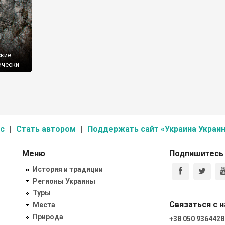
g
ские
ически
с
Стать автором
Поддержать сайт «Украина Украин
Меню
Подпишитесь
История и традиции
Регионы Украины
Туры
Связаться с 
Места
Природа
+38 050 9364428