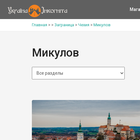
Мага
Главная
>
>
Заграница
>
Чехия
>
Микулов
Микулов