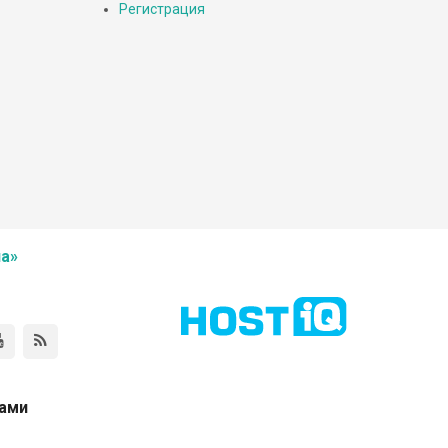
Регистрация
а»
нами