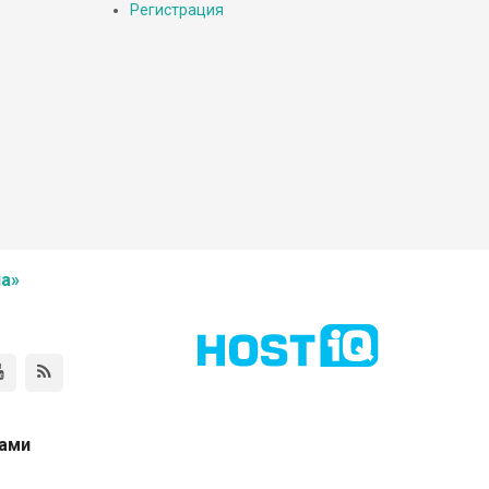
Регистрация
а»
нами