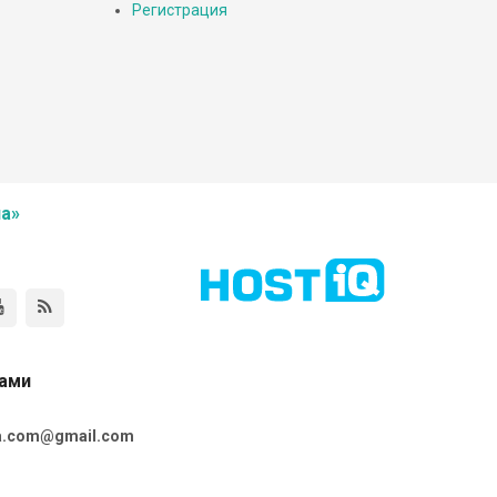
Регистрация
а»
нами
ta.com@gmail.com