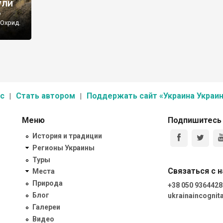
ули
ю
 Охрид.
с
Стать автором
Поддержать сайт «Украина Украин
Меню
Подпишитесь
История и традиции
Регионы Украины
Туры
Связаться с 
Места
Природа
+38 050 9364428
Блог
ukrainaincogni
Галереи
Видео