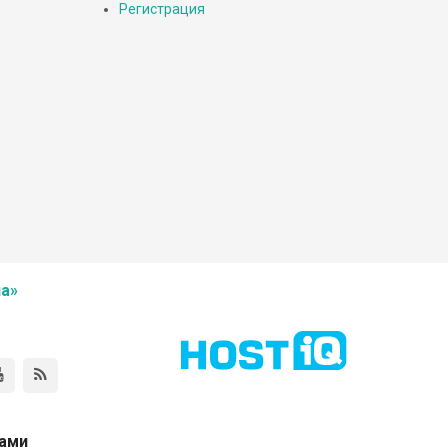
Регистрация
а»
нами