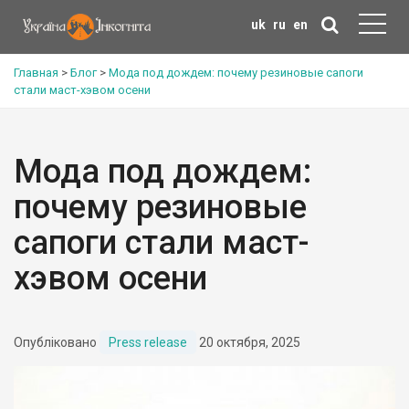
uk
ru
en
Главная
>
Блог
>
Мода под дождем: почему резиновые сапоги
стали маст-хэвом осени
Мода под дождем:
почему резиновые
сапоги стали маст-
хэвом осени
Опубліковано
Press release
20 октября, 2025