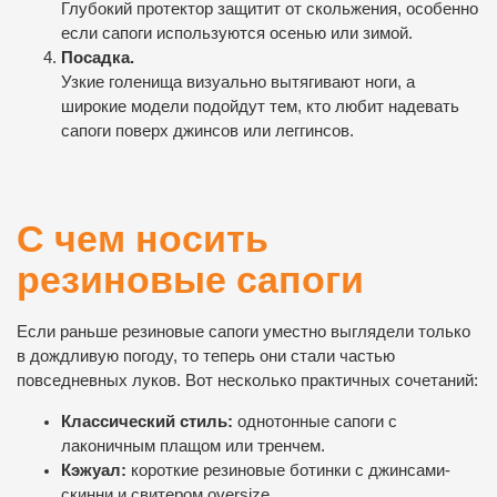
Глубокий протектор защитит от скольжения, особенно
если сапоги используются осенью или зимой.
Посадка.
Узкие голенища визуально вытягивают ноги, а
широкие модели подойдут тем, кто любит надевать
сапоги поверх джинсов или леггинсов.
С чем носить
резиновые сапоги
Если раньше резиновые сапоги уместно выглядели только
в дождливую погоду, то теперь они стали частью
повседневных луков. Вот несколько практичных сочетаний:
Классический стиль:
однотонные сапоги с
лаконичным плащом или тренчем.
Кэжуал:
короткие резиновые ботинки с джинсами-
скинни и свитером oversize.