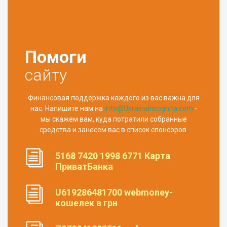
Помоги
сайту
Финансовая поддержка каждого из вас важна для
нас. Напишите нам на
info@UkrainaIncognita.com
-
мы скажем вам, куда потратили собранные
средства и занесем вас в список спонсоров.
5168 7420 1998 6771 Карта
ПриватБанка
U619286481700 webmoney-
кошелек в грн