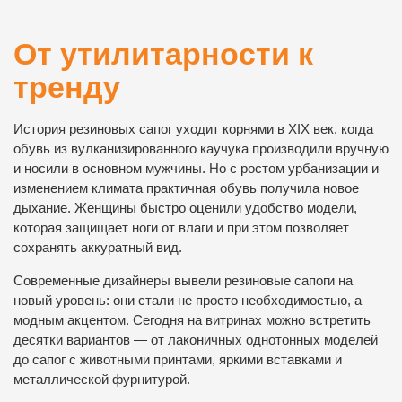
От утилитарности к
тренду
История резиновых сапог уходит корнями в XIX век, когда
обувь из вулканизированного каучука производили вручную
и носили в основном мужчины. Но с ростом урбанизации и
изменением климата практичная обувь получила новое
дыхание. Женщины быстро оценили удобство модели,
которая защищает ноги от влаги и при этом позволяет
сохранять аккуратный вид.
Современные дизайнеры вывели резиновые сапоги на
новый уровень: они стали не просто необходимостью, а
модным акцентом. Сегодня на витринах можно встретить
десятки вариантов — от лаконичных однотонных моделей
до сапог с животными принтами, яркими вставками и
металлической фурнитурой.