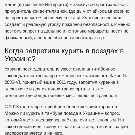
Вагон (в том числе Интерсити) – замкнутое пространство с
принудительной вентиляцией, где дым от айкоса мгновенно
распространяется по всему составу. Курение в поездах
создаёт и реальную угрозу пожарной безопасности. Именно
поэтому запрет на дальние и не только маршруты носит не
формальный, а вполне обоснованный характер.
Когда запретили курить в поездах в
Украине?
Украина последовательно ужесточала антитабачное
законодательство на протяжении нескольких лет. Закон №
2899-VI, принятый ещё в 2011 году, запретил курение в
электричке и других видах транспорта, а также
большинстве общественных мест, включая транспорт.
С 2013 года запрет приобрёл более жёсткий характер.
Можно ли курить в тамбуре поезда в Украине – вопрос,
который часть пассажиров всё ещё считает спорным. Но
закон однозначен: тамбур – часть состава, а значит, запрет
распространяется и на него.