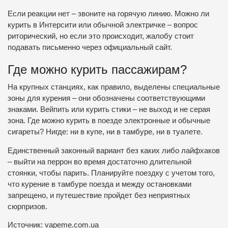
Если реакции нет – звоните на горячую линию. Можно ли
курить в Интерсити или обычной электричке – вопрос
риторический, но если это происходит, жалобу стоит
подавать письменно через официальный сайт.
Где можно курить пассажирам?
На крупных станциях, как правило, выделены специальные
зоны для курения – они обозначены соответствующими
знаками. Вейпить или курить стики – не выход и не серая
зона. Где можно курить в поезде электронные и обычные
сигареты? Нигде: ни в купе, ни в тамбуре, ни в туалете.
Единственный законный вариант без каких либо лайфхаков
– выйти на перрон во время достаточно длительной
стоянки, чтобы парить. Планируйте поездку с учетом того,
что курение в тамбуре поезда и между остановками
запрещено, и путешествие пройдет без неприятных
сюрпризов.
Источник: vapeme.com.ua