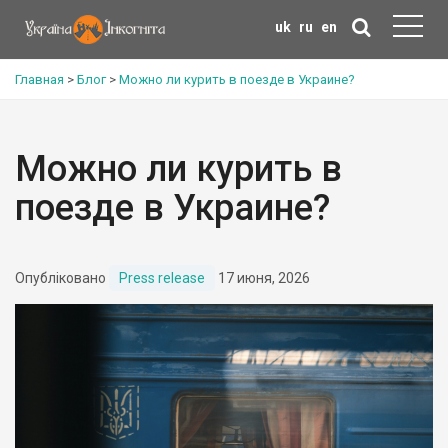
uk
ru
en
Главная
>
Блог
>
Можно ли курить в поезде в Украине?
Можно ли курить в
поезде в Украине?
Опубліковано
Press release
17 июня, 2026