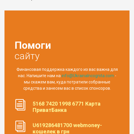
Помоги
сайту
Финансовая поддержка каждого из вас важна для
нас. Напишите нам на
info@UkrainaIncognita.com
-
мы скажем вам, куда потратили собранные
средства и занесем вас в список спонсоров.
5168 7420 1998 6771 Карта
ПриватБанка
U619286481700 webmoney-
кошелек в грн