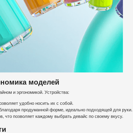
ономика моделей
йном и эргономикой. Устройства:
зволяет удобно носить их с собой.
лагодаря продуманной форме, идеально подходящей для руки.
в, что позволяет каждому выбрать девайс по своему вкусу.
ти