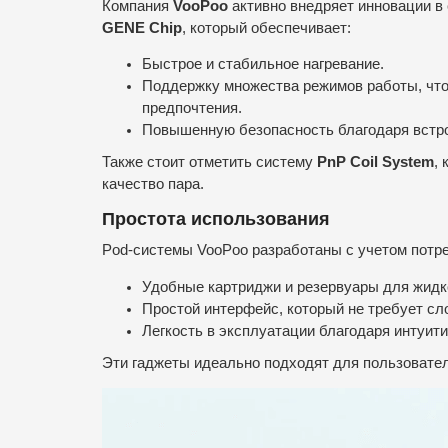
Компания
VooPoo
активно внедряет инновации в
GENE Chip
, который обеспечивает:
Быстрое и стабильное нагревание.
Поддержку множества режимов работы, что
предпочтения.
Повышенную безопасность благодаря встро
Также стоит отметить систему
PnP Coil System
,
качество пара.
Простота использования
Pod-системы VooPoo разработаны с учетом потре
Удобные картриджи и резервуары для жидко
Простой интерфейс, который не требует сл
Легкость в эксплуатации благодаря интуит
Эти гаджеты идеально подходят для пользовател