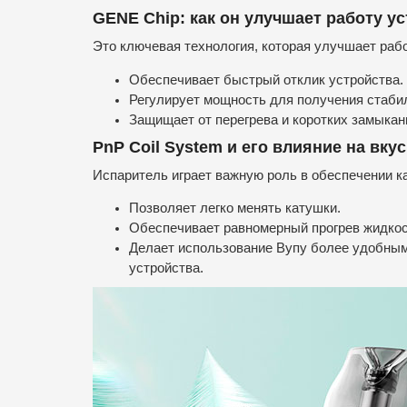
GENE Chip: как он улучшает работу у
Это ключевая технология, которая улучшает раб
Обеспечивает быстрый отклик устройства.
Регулирует мощность для получения стабил
Защищает от перегрева и коротких замыкан
PnP Coil System и его влияние на вку
Испаритель играет важную роль в обеспечении ка
Позволяет легко менять катушки.
Обеспечивает равномерный прогрев жидкост
Делает использование Вупу более удобным
устройства.