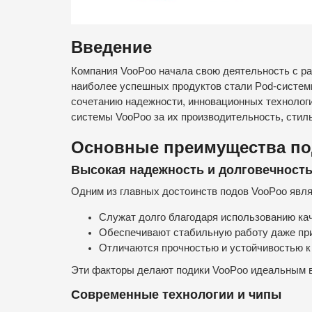
Введение
Компания VooPoo начала свою деятельность с ра
наиболее успешных продуктов стали Pod-систем
сочетанию надежности, инновационных технологи
системы VooPoo за их производительность, стиль
Основные преимущества по
Высокая надежность и долговечност
Одним из главных достоинств подов VooPoo явля
Служат долго благодаря использованию ка
Обеспечивают стабильную работу даже при
Отличаются прочностью и устойчивостью к
Эти факторы делают подики VooPoo идеальным в
Современные технологии и чипы