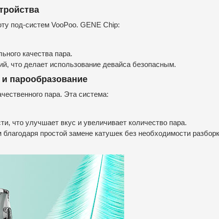
стройства
оту под-систем VooPoo. GENE Chip:
ьного качества пара.
ий, что делает использование девайса безопасным.
с и парообразование
чественного пара. Эта система:
и, что улучшает вкус и увеличивает количество пара.
 благодаря простой замене катушек без необходимости разбор