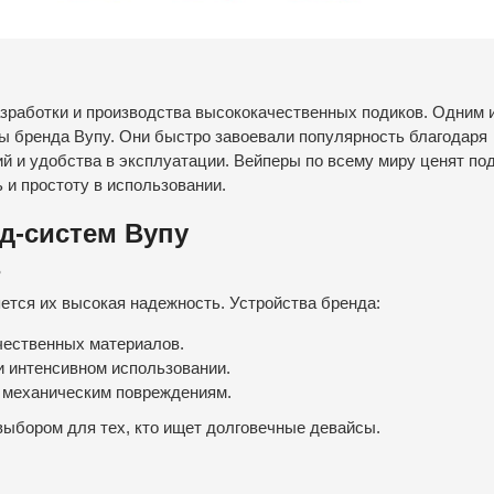
зработки и производства высококачественных подиков. Одним 
ы бренда Вупу. Они быстро завоевали популярность благодаря
й и удобства в эксплуатации. Вейперы по всему миру ценят под
 и простоту в использовании.
д-систем Вупу
ь
ется их высокая надежность. Устройства бренда:
чественных материалов.
 интенсивном использовании.
 механическим повреждениям.
ыбором для тех, кто ищет долговечные девайсы.