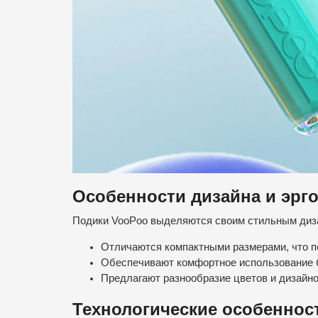
Особенности дизайна и эрг
Подики VooPoo выделяются своим стильным диза
Отличаются компактными размерами, что по
Обеспечивают комфортное использование б
Предлагают разнообразие цветов и дизайно
Технологические особеннос