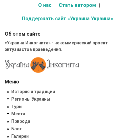
О нас
Стать автором
Поддержать сайт «Украина Украина»
Об этом сайте
«Украина Инкогнита» - некоммерческий проект
энтузиастов краеведения.
Меню
История и традиции
Регионы Украины
Туры
Места
Природа
Блог
Галереи