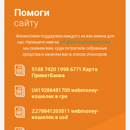
Помоги
сайту
Финансовая поддержка каждого из вас важна для
нас. Напишите нам на
info@UkrainaIncognita.com
-
мы скажем вам, куда потратили собранные
средства и занесем вас в список спонсоров.
5168 7420 1998 6771 Карта
ПриватБанка
U619286481700 webmoney-
кошелек в грн
Z278841203511 webmoney-
кошелек в usd