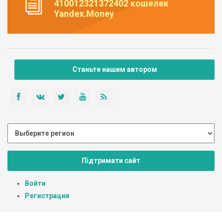
410012321372402 кошелек
Yandex.Money
Станьте нашим автором
Підтримати сайт
Войти
Регистрация