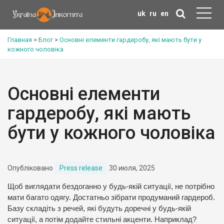
uk
ru
en
Главная
>
Блог
>
Основні елементи гардеробу, які мають бути у
кожного чоловіка
Основні елементи
гардеробу, які мають
бути у кожного чоловіка
Опубліковано
Press release
30 июля, 2025
Щоб виглядати бездоганно у будь-якій ситуації, не потрібно
мати багато одягу. Достатньо зібрати продуманий гардероб.
Базу складіть з речей, які будуть доречні у будь-якій
ситуації, а потім додайте стильні акценти. Наприклад?