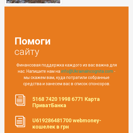
Помоги
сайту
Финансовая поддержка каждого из вас важна для
нас. Напишите нам на
info@UkrainaIncognita.com
-
мы скажем вам, куда потратили собранные
средства и занесем вас в список спонсоров.
5168 7420 1998 6771 Карта
ПриватБанка
U619286481700 webmoney-
кошелек в грн