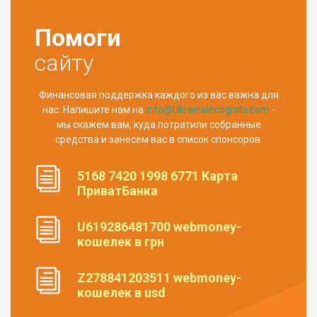
Помоги
сайту
Финансовая поддержка каждого из вас важна для
нас. Напишите нам на
info@UkrainaIncognita.com
-
мы скажем вам, куда потратили собранные
средства и занесем вас в список спонсоров.
5168 7420 1998 6771 Карта
ПриватБанка
U619286481700 webmoney-
кошелек в грн
Z278841203511 webmoney-
кошелек в usd