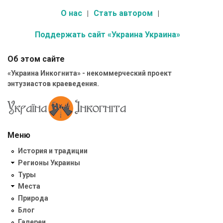
О нас
Стать автором
Поддержать сайт «Украина Украина»
Об этом сайте
«Украина Инкогнита» - некоммерческий проект
энтузиастов краеведения.
Меню
История и традиции
Регионы Украины
Туры
Места
Природа
Блог
Галереи