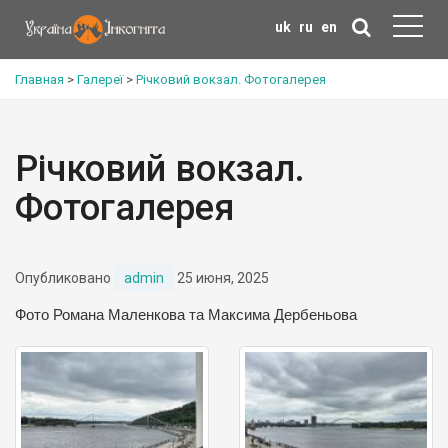
uk
ru
en
Главная
>
Галереї
>
Річковий вокзал. Фотогалерея
Річковий вокзал.
Фотогалерея
Опубликовано
admin
25 июня, 2025
Фото Романа Маленкова та Максима Дербеньова