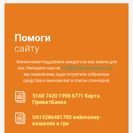
Помоги
сайту
Финансовая поддержка каждого из вас важна для
нас. Напишите нам на
info@UkrainaIncognita.com
-
мы скажем вам, куда потратили собранные
средства и занесем вас в список спонсоров.
5168 7420 1998 6771 Карта
ПриватБанка
U619286481700 webmoney-
кошелек в грн