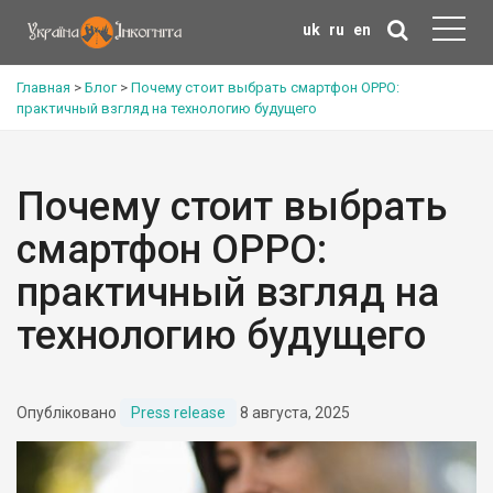
uk
ru
en
Главная
>
Блог
>
Почему стоит выбрать смартфон OPPO:
практичный взгляд на технологию будущего
Почему стоит выбрать
смартфон OPPO:
практичный взгляд на
технологию будущего
Опубліковано
Press release
8 августа, 2025