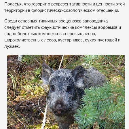
Полесья, что говорит о репрезентативности и ценности этой
территории в флористически-созологическом отношении.
Среди основных типичных зооценозов заповедника
следует отметить фаунистические комплексы водоемов и
водно-болотных комплексов сосновых лесов,
широколиственных лесов, кустарников, сухих пустошей и
лужаек.