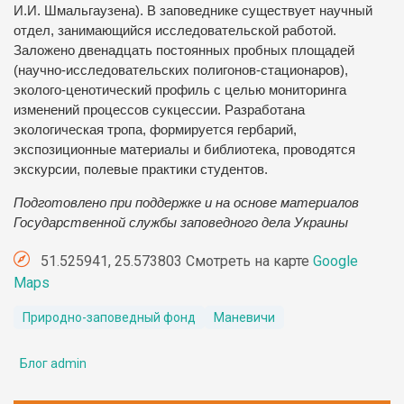
И.И. Шмальгаузена). В заповеднике существует научный
отдел, занимающийся исследовательской работой.
Заложено двенадцать постоянных пробных площадей
(научно-исследовательских полигонов-стационаров),
эколого-ценотический профиль с целью мониторинга
изменений процессов сукцессии. Разработана
экологическая тропа, формируется гербарий,
экспозиционные материалы и библиотека, проводятся
экскурсии, полевые практики студентов.
Подготовлено при поддержке и на основе материалов
Государственной службы заповедного дела Украины
51.525941, 25.573803 Смотреть на карте
Google
Maps
Природно-заповедный фонд
Маневичи
Блог admin