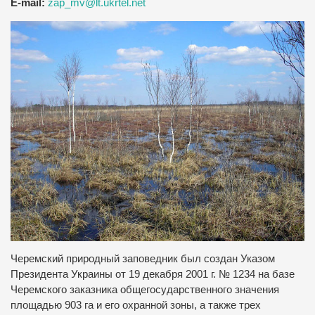
E-mail:
zap_mv@lt.ukrtel.net
Черемский природный заповедник был создан Указом
Президента Украины от 19 декабря 2001 г. № 1234 на базе
Черемского заказника общегосударственного значения
площадью 903 га и его охранной зоны, а также трех