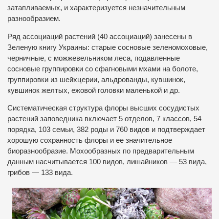
затапливаемых, и характеризуется незначительным
разнообразием.
Ряд ассоциаций растений (40 ассоциаций) занесены в
Зеленую книгу Украины: старые сосновые зеленомоховые,
черничные, с можжевельником леса, подавленные
сосновые группировки со сфагновыми мхами на болоте,
группировки из шейхцерии, альдрованды, кувшинок,
кувшинок желтых, ежовой головки маленькой и др.
Систематическая структура флоры высших сосудистых
растений заповедника включает 5 отделов, 7 классов, 54
порядка, 103 семьи, 382 роды и 760 видов и подтверждает
хорошую сохранность флоры и ее значительное
биоразнообразие. Мохообразных по предварительным
данным насчитывается 100 видов, лишайников — 53 вида,
грибов — 133 вида.