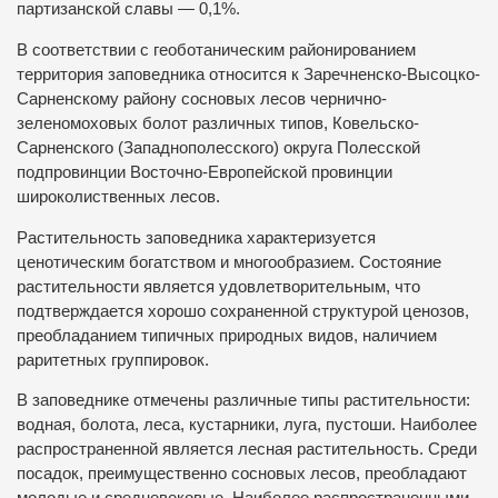
партизанской славы — 0,1%.
В соответствии с геоботаническим районированием
территория заповедника относится к Заречненско-Высоцко-
Сарненскому району сосновых лесов чернично-
зеленомоховых болот различных типов, Ковельско-
Сарненского (Западнополесского) округа Полесской
подпровинции Восточно-Европейской провинции
широколиственных лесов.
Растительность заповедника характеризуется
ценотическим богатством и многообразием. Состояние
растительности является удовлетворительным, что
подтверждается хорошо сохраненной структурой ценозов,
преобладанием типичных природных видов, наличием
раритетных группировок.
В заповеднике отмечены различные типы растительности:
водная, болота, леса, кустарники, луга, пустоши. Наиболее
распространенной является лесная растительность. Среди
посадок, преимущественно сосновых лесов, преобладают