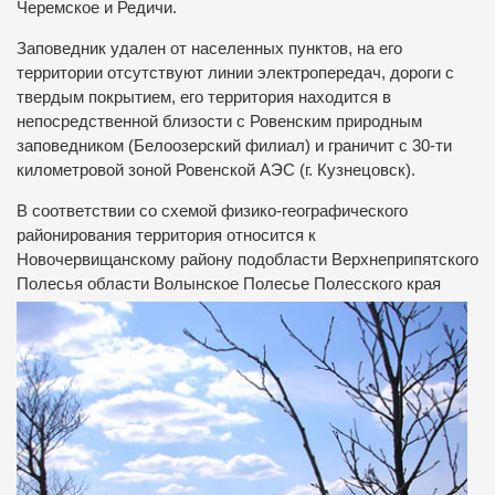
Черемское и Редичи.
Заповедник удален от населенных пунктов, на его
территории отсутствуют линии электропередач, дороги с
твердым покрытием, его территория находится в
непосредственной близости с Ровенским природным
заповедником (Белоозерский филиал) и граничит с 30-ти
километровой зоной Ровенской АЭС (г. Кузнецовск).
В соответствии со схемой физико-географического
районирования территория относится к
Новочервищанскому району подобласти Верхнеприпятского
Полесья области
Волынское Полесье Полесского края