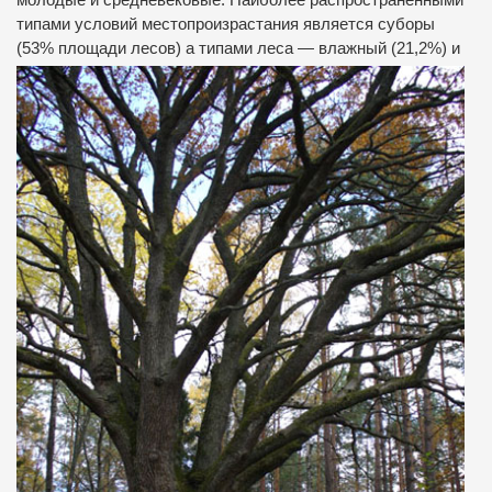
молодые и средневековые. Наиболее распространенными
типами условий местопроизрастания является суборы
(53% площади лесов)
а типами леса — влажный (21,2%) и