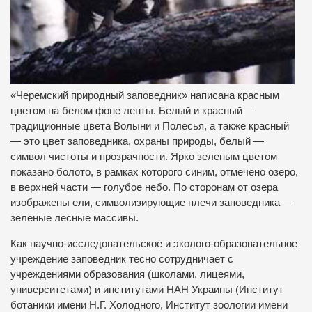
«Черемский природный заповедник» написана красным
цветом на белом фоне ленты. Белый и красный —
традиционные цвета Волыни и Полесья, а также красный
— это цвет заповедника, охраны природы, белый —
символ чистоты и прозрачности. Ярко зеленым цветом
показано болото, в рамках которого синим, отмечено озеро,
в верхней части — голубое небо. По сторонам от озера
изображены ели, символизирующие плечи заповедника —
зеленые лесные массивы.
Как научно-исследовательское и эколого-образовательное
учреждение заповедник тесно сотрудничает с
учреждениями образования (школами, лицеями,
университетами) и институтами НАН Украины (Институт
ботаники имени Н.Г. Холодного, Институт зоологии имени