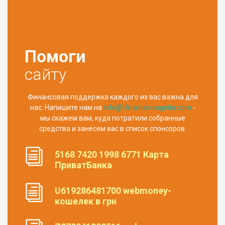
Помоги
сайту
Финансовая поддержка каждого из вас важна для
нас. Напишите нам на
info@UkrainaIncognita.com
-
мы скажем вам, куда потратили собранные
средства и занесем вас в список спонсоров.
5168 7420 1998 6771 Карта
ПриватБанка
U619286481700 webmoney-
кошелек в грн