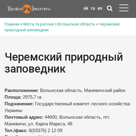
uk
ru
en
Главная
>
Міста та регіони
>
Волынская область
>
Черемский
природный заповедник
Черемский природный
заповедник
Расположение:
Волынская область, Маневичский район
Площа:
2975,7 га
Подчинение:
Государственный комитет лесного хозяйства
Украины
Почтовый адрес:
44600, Волынская область, пгт.
Маневичи, ул. Карла Маркса, 48
Тел./факс:
8(03376) 2 12 09