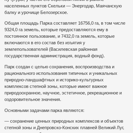
населенных пунктов Скельки — Энергодар, Маячанскую
балку и урочище Белозерское.
Общая площадь Парка составляет 16756,0 га, в том числе
9324,0 га земель, которые предоставляются ему в
постоянное пользование, и 7432,0 га земель, которые
включаются в его состав без изъятия у
землепользователей (Василевская районная
государственная администрация, водный фонд).
Парк создан с целью сохранения, воспроизводства и
рационального использования типичных и уникальных
природно-ландшафтных и историко-культурных
комплексов степной зоны, которые имеют важное
природоохранное, научное, эстетичное, рекреационное и
оздоровительное значения.
Основными задачами парка являются:
— сохранение ценных природных комплексов и объектов
степной зоны и Днепровско-Конских плавней Великий Луг,