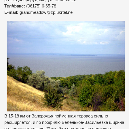
Тел/факс:
(06175) 6-65-78
E-mail:
grandmeadow@zp.ukrtel.ne
В
15-18 км от Запорожья пойменная терраса сильно
расширяется, и по профилю Беленькое-Васильевка ширина
ее достигает свыше 20 км. Это огромное по величине