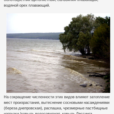
водяной орех плавающий.
На сокращение численности этих видов влияют затопление
мест произрастания, вытеснение сосновыми насаждениями
(береза днепровская), распашка, чрезмерные пастбищные
нагрузки (ковыль волосовидная, ковыль Лессинга,