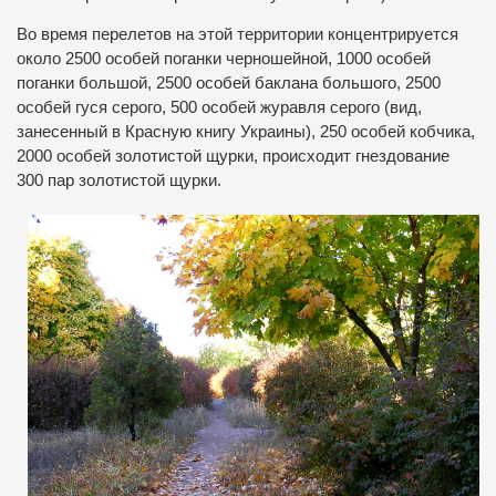
Во время перелетов на этой территории концентрируется
около 2500 особей поганки черношейной, 1000 особей
поганки большой, 2500 особей баклана большого, 2500
особей гуся серого, 500 особей журавля серого (вид,
занесенный в Красную книгу Украины), 250 особей кобчика,
2000 особей золотистой щурки, происходит гнездование
300 пар золотистой щурки.