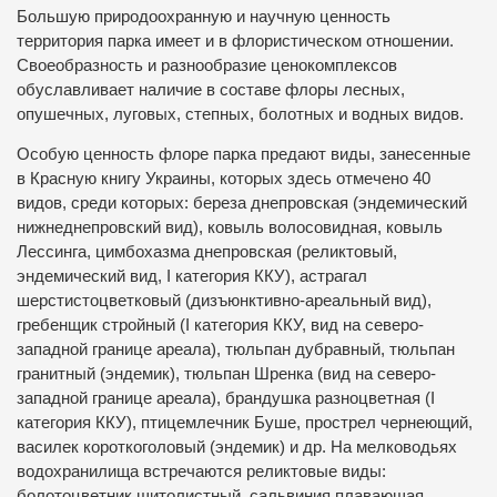
Большую природоохранную и научную ценность
территория парка имеет и в флористическом отношении.
Своеобразность и разнообразие ценокомплексов
обуславливает наличие в составе флоры лесных,
опушечных, луговых, степных, болотных и водных видов.
Особую ценность флоре парка предают виды, занесенные
в Красную книгу Украины, которых здесь отмечено 40
видов, среди которых: береза днепровская (эндемический
нижнеднепровский вид), ковыль волосовидная, ковыль
Лессинга, цимбохазма днепровская (реликтовый,
эндемический вид, І категория ККУ), астрагал
шерстистоцветковый (дизъюнктивно-ареальный вид),
гребенщик стройный (І категория ККУ, вид на северо-
западной границе ареала), тюльпан дубравный, тюльпан
гранитный (эндемик), тюльпан Шренка (вид на северо-
западной границе ареала), брандушка разноцветная (І
категория ККУ), птицемлечник Буше, прострел чернеющий,
василек короткоголовый (эндемик) и др. На мелководьях
водохранилища встречаются реликтовые виды:
болотоцветник щитолистный, сальвиния плавающая,