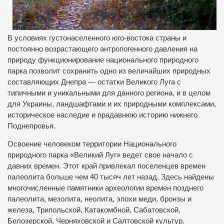
В условиях густонаселенного юго-востока страны и
постоянно возрастающего антропогенного давления на
природу функционирование национального природного
парка позволит сохранить одно из величайших природных
составляющих Днепра — остатки Великого Луга с
типичными и уникальными для данного региона, и в целом
для Украины, ландшафтами и их природными комплексами,
историческое наследие и прадавнюю историю нижнего
Поднепровья.
Освоение человеком территории Национального
природного парка «Великий Луг» ведет свое начало с
давних времен. Этот край привлекал поселенцев времен
палеолита больше чем 40 тысяч лет назад. Здесь найдены
многочисленные памятники археологии времен позднего
палеолита, мезолита, неолита, эпохи меди, бронзы и
железа, Трипольской, Катакомбной, Сабатовской,
Белозерской, Черняховской и Салтовской культур.