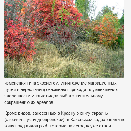
изменения типа экосистем, уничтожение миграционных
путей и нерестилищ оказывают приводит к уменьшению
численности многих видов рыб и значительному
сокращению их ареалов.
Кроме видов, занесенных в Красную книгу Украины
(стерлядь, усач днепровский), в Каховском водохранилище
живут ряд видов рыб, которые на сегодня уже стали