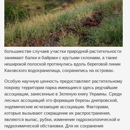
большинстве случаев участки природной растительности
занимают балки и байраки с крутыми склонами, а также
неширокой полоской протянулись вдоль береговой линии
Каховского водохранилища, сохранились на островах.
Особую научную ценность предоставляют растительному
покрову территории парка имеющиеся здесь редчайшие
ассоциации, занесенные в Зеленую книгу Украины. Среди
лесных ассоциаций это формация березы днепровской,
эндемические исчезающие ассоциации. Факторами,
которые вызывают сокращение их распространения,
являются выпас, рубки, изменение гидроэкологической и
гидрохимической обстановки. Для их сохранения