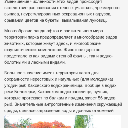
Уменьшение численности этих видов происходит
вследствие распахивания степных участков, чрезмерного
выпаса, неурегулированных рекреационных нагрузок,
срывания цветов на букеты, выкапывания луковиц.
Многообразие ландшафтов и растительного мира
территории парка предопределяет и многообразие видов
животных, которые живут здесь, и многообразие
фаунистических комплексов. Животное царство
представлено как видами степной фауны, так и водно-
болотными и лесными видами.
Большое значение имеет территория парка для
сохранности нерестовых и нагульных (для молодняка)
угодий рыб Каховского водохранилища. Вообще в водах
реки Белозерки, Каховском водохранилище, ручьях,
которые протекают по балкам и прудам, живет 56 видов
рыб. Значительные антропогенные изменения окружающей
среды, сильное
загрязнение воды и донных отложений,