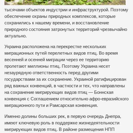
тысячами объектов индустрии и инфраструктурой. Поэтому
обеспечение охраны природных комплексов, которые
сохранились к нашему времени, и восстановление
природного состояния затронутых территорий чрезвычайно
актуально.
Украина расположена на перекрестке нескольких
миграционных путей перелетных видов птиц. Во время
весенней и осенней миграции через ее территорию
пролетают миллионы птиц. Поэтому Украина несет
незаурядную ответственность перед другими
государствами за их сохранение. Украиной ратифицирован
ряд важных конвенций, в частности и тех, что направлены
на сохранение мигрирующих видов птиц — Боннская
конвенция с Соглашением относительно афро-евразийского
миграционного пути и Рамсарская конвенция.
Именно долины больших рек, в первую очередь Днепра,
имеют ключевую роль в поддержке жизнедеятельности
мигрирующих видов птиц. В районе размещения НПП