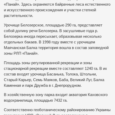
«Панай». Здесь охраняются байрачные леса естественного
и искусственного происхождения и участки степной
растительности.
Урочище Белозерское, площадью 290 га, представляет
собой долину речи Белозерка. В засушливые года р.
Белозерка иногда пересыхает, образовывая несколько
отдельных бакаев. В 1998 году вместе с урочищем
Маячанская Балка территория вошла в состав заповедной
зоны РЛП «Панай».
Площадь зоны регулированной рекреации и зоны
стационарной рекреации вместе составляют 1240 га. В их
состав входят урочища Басанька, Толока, Штольни,
Старый Карьер, Семь Маяков, Баба, Великий Луг, Балка
Каменная и парк Дружба в г. Днепрорудном.
В хозяйственную зону парка входит акватория Каховского
водохранилища, площадью 7432 га.
Соответственно геоботаническому районированию Украины