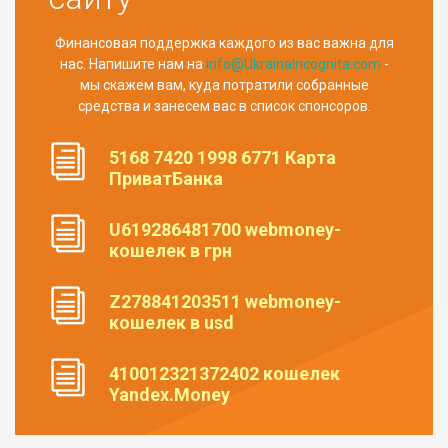
Финансовая поддержка каждого из вас важна для
нас. Напишите нам на
info@UkrainaIncognita.com
-
мы скажем вам, куда потратили собранные
средства и занесем вас в список спонсоров.
5168 7420 1998 6771 Карта
ПриватБанка
U619286481700 webmoney-
кошелек в грн
Z278841203511 webmoney-
кошелек в usd
410012321372402 кошелек
Yandex.Money