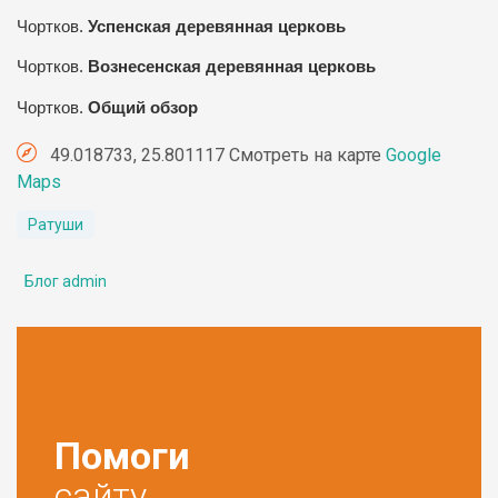
Чортков
.
Успенская деревянная церковь
Чортков
.
Вознесенская
деревянная церковь
Чортков
.
Общий обзор
49.018733, 25.801117 Смотреть на карте
Google
Maps
Ратуши
Блог admin
Помоги
сайту