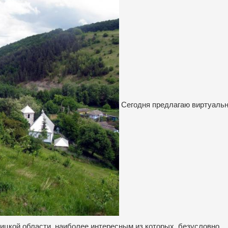
Сегодня предлагаю виртуаль
ицкой области, наиболее интересным из которых, безусловно,