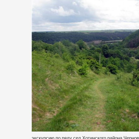
экскурсию по ряду сел Хотинского района Чернов