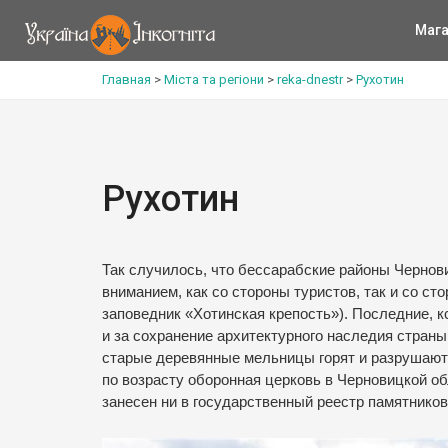
Мага
Главная
>
Міста та регіони
>
reka-dnestr
>
Рухотин
Рухотин
Так случилось, что бессарабские районы Чернов
вниманием, как со стороны туристов, так и со ст
заповедник «Хотинская крепость»). Последние, к
и за сохранение архитектурного наследия страны
старые деревянные мельницы горят и разрушаютс
по возрасту оборонная церковь в Черновицкой об
занесен ни в государственный реестр памятников