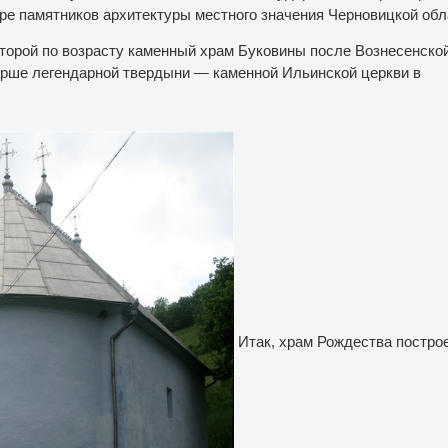
тре памятников архитектуры местного значения Черновицкой обл
торой по возрасту каменный храм Буковины после Вознесенско
арше легендарной твердыни — каменной Ильинской церкви в
Итак, храм Рождества постро