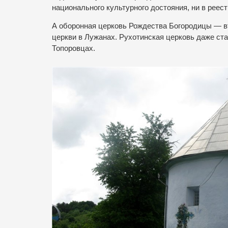
национального культурного достояния, ни в реес
А оборонная церковь Рождества Богородицы — в
церкви в Лужанах. Рухотинская церковь даже ст
Топоровцах.