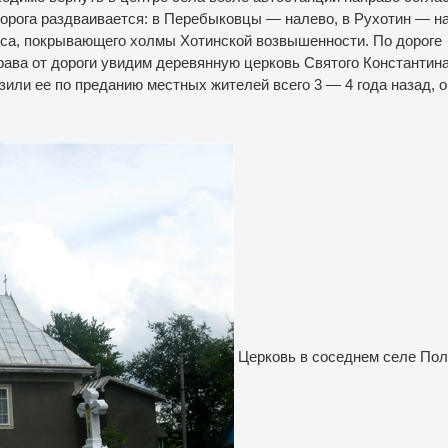
орога раздваивается: в Перебыковцы — налево, в Рухотин — н
еса, покрывающего холмы Хотинской возвышенности. По дороге
рава от дороги увидим деревянную церковь Святого Константина
азили ее по преданию местных жителей всего 3 — 4 года назад, 
Церковь в соседнем селе Пол