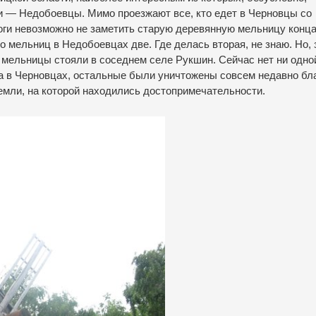
и — Недобоевцы. Мимо проезжают все, кто едет в Черновцы со
оги невозможно не заметить старую деревянную мельницу конц
о мельниц в Недобоевцах две. Где делась вторая, не знаю. Но, 
 мельницы стояли в соседнем селе Рукшин. Сейчас нет ни одно
а в Черновцах, остальные были уничтожены совсем недавно бл
мли, на которой находились достопримечательности.