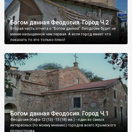
Богом данная Феодосия. Город Ч.2
Вторая часть отчета о "Богом данной" Феодосии будет не
менее насыщенной чем первая. А если город имеет что
показать то это только плюс!
Богом данная Феодосия. Город Ч.1
Феодосия (Кафа-12 (13) -15 (18) вв.) - один из самых
интересных (по моему мнению) городов всего Крымского
полуострова.