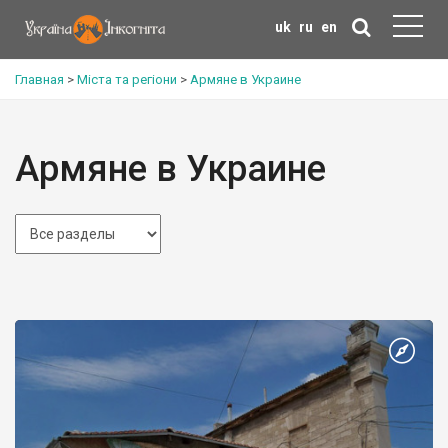
uk
ru
en
Главная
>
Міста та регіони
>
Армяне в Украине
Армяне в Украине