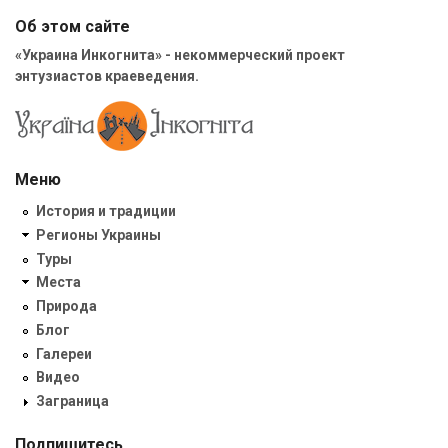
Об этом сайте
«Украина Инкогнита» - некоммерческий проект
энтузиастов краеведения.
Меню
История и традиции
Регионы Украины
Туры
Места
Природа
Блог
Галереи
Видео
Заграница
Подпишитесь