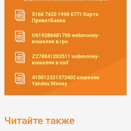
5168 7420 1998 6771 Карта
ПриватБанка
U619286481700 webmoney-
кошелек в грн
Z278841203511 webmoney-
кошелек в usd
410012321372402 кошелек
Yandex.Money
Читайте также