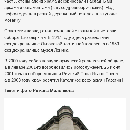
часть, стены апсид храма декорировали накладными
арками и орнаментами (в духе древнеармянских). Над
нефом сделали резной деревянный потолок, а в куполе —
мозаику.
Советский период стал печальной страницей в истории
собора. Его закрыли. В 1947 году здесь разместили
фондохранилище Львовской картинной галереи, а в 1953 —
фондохранилище музея Ленина.
В 2000 году собор вернули армянской религиозной общине,
а в январе 2001-го возобновились богослужения. 25 июня
2001 года в соборе молился Римский Папа Иоанн Павел II,
а в 2003 году храм освятил Католикос всех армян Гарегин II.
Текст и фото Романа Маленкова