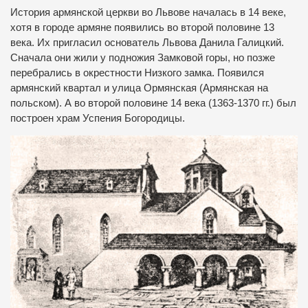
История армянской церкви во Львове началась в 14 веке,
хотя в городе армяне появились во второй половине 13
века. Их пригласил основатель Львова Данила Галицкий.
Сначала они жили у подножия Замковой горы, но позже
перебрались в окрестности Низкого замка. Появился
армянский квартал и улица Ормянская (Армянская на
польском). А во второй половине 14 века (1363-1370 гг.) был
построен храм Успения Богородицы.