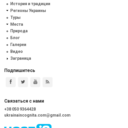
История и традиции
Регионы Украины
Туры
Места
Природа
Блог
Галереи
Видео
Заграница
Подпишитесь
Связаться с нами
+38 050 9364428
ukrainaincognita.com@gmail.com