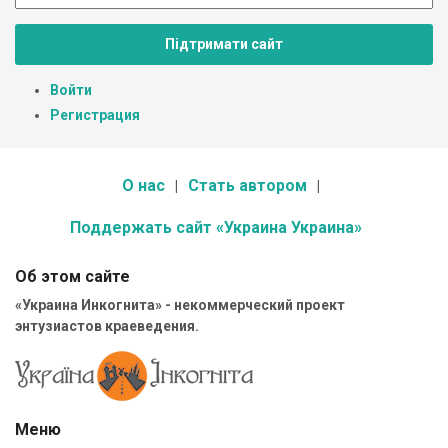
Підтримати сайт
Войти
Регистрация
О нас
Стать автором
Поддержать сайт «Украина Украина»
Об этом сайте
«Украина Инкогнита» - некоммерческий проект
энтузиастов краеведения.
Меню