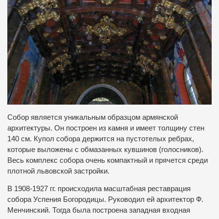
Собор является уникальным образцом армянской
архитектуры. Он построен из камня и имеет толщину стен
140 см. Купол собора держится на пустотелых ребрах,
которые выложены с обмазанных кувшинов (голосников).
Весь комплекс собора очень компактный и прячется среди
плотной львовской застройки.
В 1908-1927 гг. происходила масштабная реставрация
собора Успения Богородицы. Руководил ей архитектор Ф.
Менчинский. Тогда была построена западная входная