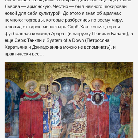
Львова — армянскую. Честно — был немного шокирован
новой для себя культурой. До этого я знал об армянах
немного: торговцы, которые разбрелись по всему миру,
геноцид от турок, монастырь Сурб-Хач, коньяк, гора и
футбольная команда Арарат (в нагрузку Пюник и Бананц), а
еще Серж Танкян и System of a Down (Петросяна,
Харатьяна и Джигарханяна можно не вспоминать), и
практически все…