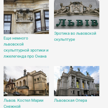
Эротика во львовской
Еще немного
скульптуре
львовской
скульптурной эротики и
лжелегенда про Онана
Львов. Костел Марии
Львовская Опера
Снежной