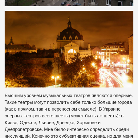
Высшим уровнем музыкальных театров являются оперные.
Такие театры могут позволить себе только большие города
(как в прямом, так и в переносном смысле). В Украине
оперных театров всего шесть (может быть аж шесть): в
Киеве, Одессе, Львове, Донецке, Харькове и
Днепропетровске. Мне было интересно определить среди
них лучший. Конечно это субъективная оценка, но для меня