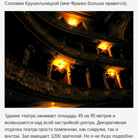
Соломии Крушельницкой (мне Франко больше нравится).
Здание театра занимает площадь 45 на 95 метров и
возвышается над всей застройкой центра. Декоративная
отделка театра просто помпезная, как снаружи, так и
внутри. Зал вмещает 1200 зрителей. Но я не буду подробно