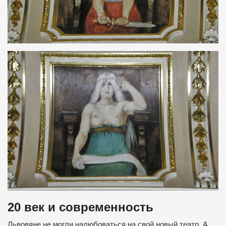
20 век и современность
Львовяне не могли налюбоваться на свой новый театр. А