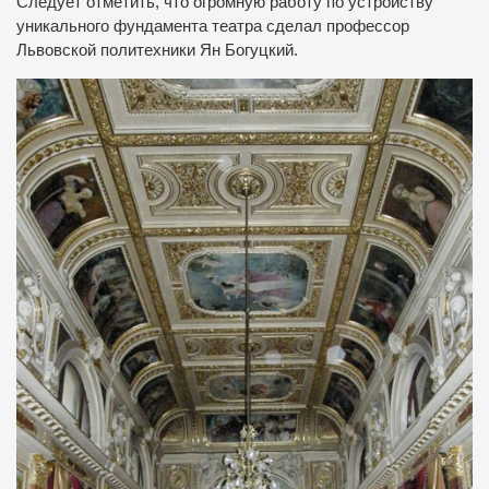
Следует отметить, что огромную работу по устройству
уникального фундамента театра сделал профессор
Львовской политехники Ян Богуцкий.