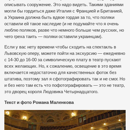
описывать сооружение. Это надо видеть. Такими зданиями
могли бы гордиться даже Италия с Францией и Британией,
а Украина должна быть вдвое гордая за то, что поляки
оставили ей такое наследие (и не подумайте что я очень
люблю поляков, разве что немного больше чем русских, но
чего греха таить — поляки оставили украинцам).
Если у вас нету времени чтобы сходить на спектакль в
Львовскую оперу, можете пойти на экскурсию — ежедневно
с 14-30 до 16-00 за символическую плату в театр пускают
всех желающих. Но, к сожалению, освещение в это время
включается недостаточно для качественных фоток без
штатива, поэтому зал я сфотографировать так и не смог. Но
и без него там есть что пофотографировать — это не театр,
это дворец короля Людовика Четырнадцатого.
Текст и фото Романа Маленкова