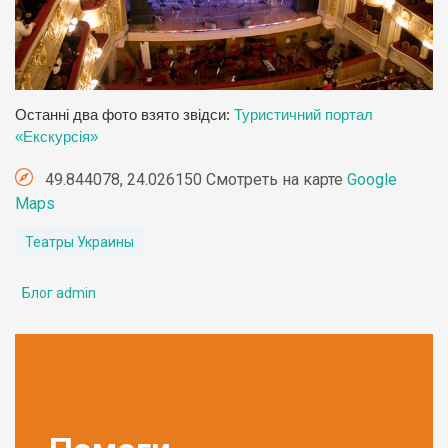
Останні два фото взято звідси:
Туристичний портал
«Екскурсія»
49.844078, 24.026150 Смотреть на карте
Google
Maps
Театры Украины
Блог admin