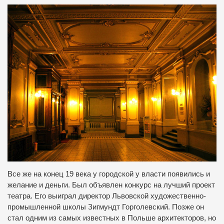
Все же на конец 19 века у городской у власти появились и
желание и деньги. Был объявлен конкурс на лучший проект
театра. Его выиграл директор Львовской художественно-
промышленной школы Зигмундт Горголевский. Позже он
стал одним из самых известных в Польше архитекторов, но