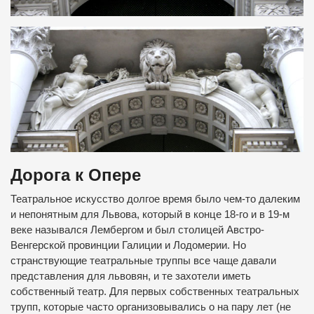
Дорога к Опере
Театральное искусство долгое время было чем-то далеким
и непонятным для Львова, который в конце 18-го и в 19-м
веке назывался Лембергом и был столицей Австро-
Венгерской провинции Галиции и Лодомерии. Но
странствующие театральные труппы все чаще давали
представления для львовян, и те захотели иметь
собственный театр. Для первых собственных театральных
трупп, которые часто организовывались о на пару лет (не