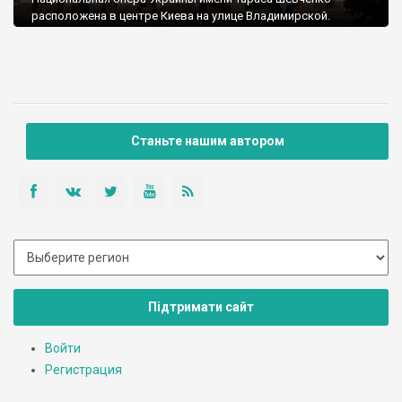
расположена в центре Киева на улице Владимирской.
Станьте нашим автором
Підтримати сайт
Войти
Регистрация