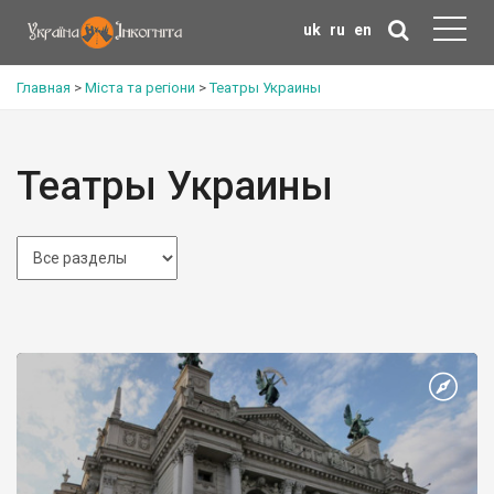
uk
ru
en
Главная
>
Міста та регіони
>
Театры Украины
Театры Украины