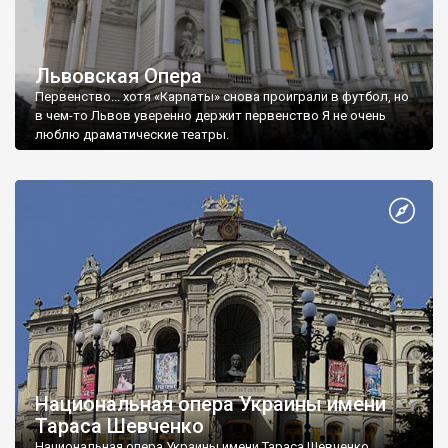
Львовская Опера
Первенство... хотя «Карпаты» снова проиграли в футбол, но
в чем-то Львов уверенно держит первенство Я не очень
люблю драматические театры.
Национальная опера Украины имени
Тараса Шевченко
Национальная опера Украины имени Тараса Шевченко