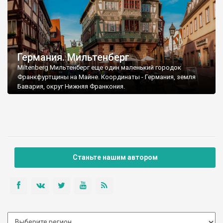
Германия. Мильтенберг
Miltenberg Мильтенберг еще один маленький городок
Франкфуртщины на Майне. Координаты - Германия, земля
Бавария, округ Нижняя Франкония.
Станьте нашим автором