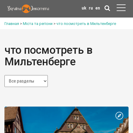
uk
ru
en
Главная
>
Міста та регіони
>
что посмотреть в Мильтенберге
что посмотреть в
Мильтенберге