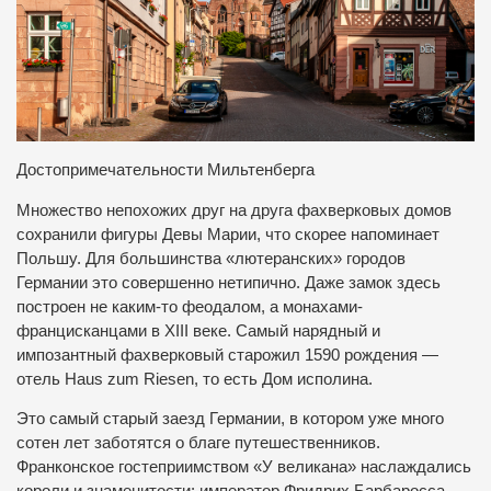
Достопримечательности Мильтенберга
Множество непохожих друг на друга фахверковых домов
сохранили фигуры Девы Марии, что скорее напоминает
Польшу. Для большинства «лютеранских» городов
Германии это совершенно нетипично. Даже замок здесь
построен не каким-то феодалом, а монахами-
францисканцами в XIII веке. Самый нарядный и
импозантный фахверковый старожил 1590 рождения —
отель Haus zum Riesen, то есть Дом исполина.
Это самый старый заезд Германии, в котором уже много
сотен лет заботятся о благе путешественников.
Франконское гостеприимством «У великана» наслаждались