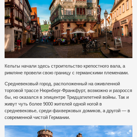
Кельты начали здесь строительство крепостного вала, а
римляне провели свою границу с германскими племенами.
Средневековый город, расположенный на оживленной
торговой трассе Нюрнберг-Франкфурт, возможно и разросся
бы, но оказался в эпицентре Тридцатилетней войны. Так и
живут чуть более 9000 жителей одной ногой в
средневековье, среди фахверковых домиков, а другой — в
современной чистой Германии.