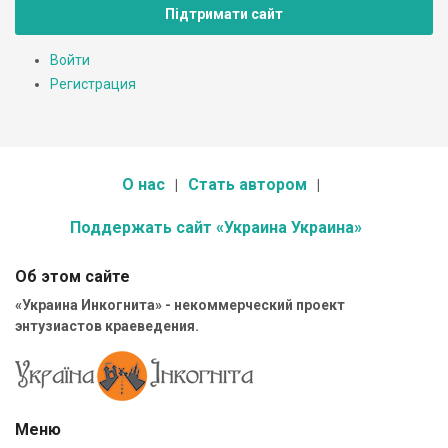
Підтримати сайт
Войти
Регистрация
О нас
Стать автором
Поддержать сайт «Украина Украина»
Об этом сайте
«Украина Инкогнита» - некоммерческий проект
энтузиастов краеведения.
Меню