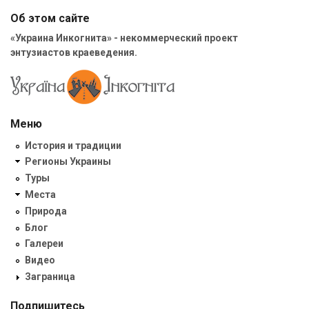
Об этом сайте
«Украина Инкогнита» - некоммерческий проект
энтузиастов краеведения.
Меню
История и традиции
Регионы Украины
Туры
Места
Природа
Блог
Галереи
Видео
Заграница
Подпишитесь