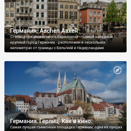
Германия. Aachen Аахен
Столица средневекового Евросоюза – самый западный
крупный город Германии - расположен в нескольких
километрах от границы с Бельгией и Нидерландами.
Германия. Гёрлиц. Как в кино.
Самая лучшая съемочная площадка Германии, одна из лучших