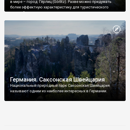
в мире – город Гёрлиц (Görlitz). Разве можно придумать
более эффектную характеристику для туристического
города?
Германия. Саксонская Швейцария
Национальный природный парк Саксонская Швейцария
называют одним из наиболее интересных в Германии.