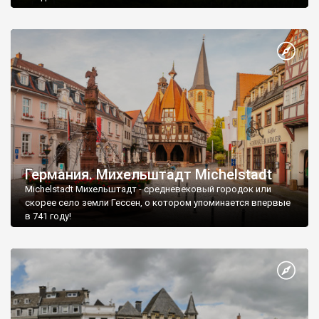
Германия. Михельштадт Michelstadt
Michelstadt Михельштадт - средневековый городок или
скорее село земли Гессен, о котором упоминается впервые
в 741 году!