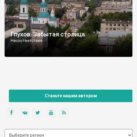
Глухов. Забытая столица
Несоответствия
Станьте нашим автором