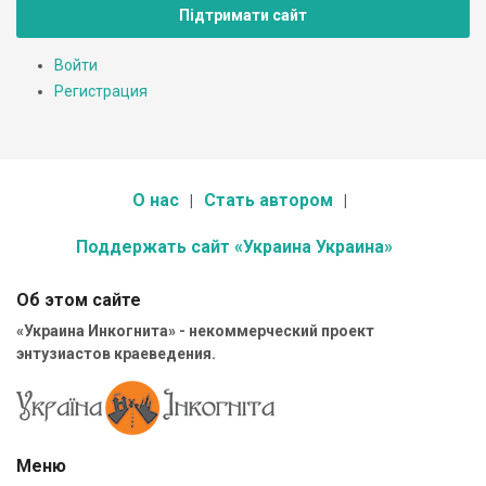
Підтримати сайт
Войти
Регистрация
О нас
Стать автором
Поддержать сайт «Украина Украина»
Об этом сайте
«Украина Инкогнита» - некоммерческий проект
энтузиастов краеведения.
Меню