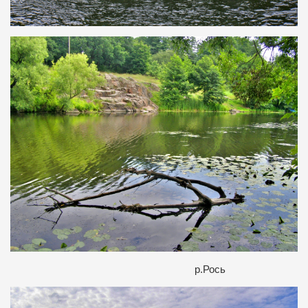
р.Рось