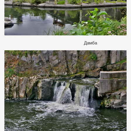
Дамба