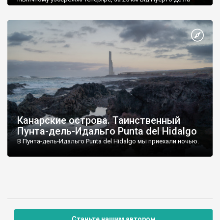
Круз.
Канарские острова. Таинственный
Пунта-дель-Идальго Punta del Hidalgo
В Пунта-дель-Идальго Punta del Hidalgo мы приехали ночью.
Станьте нашим автором