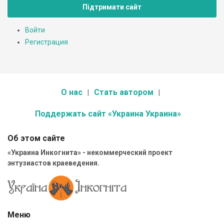
Підтримати сайт
Войти
Регистрация
О нас
Стать автором
Поддержать сайт «Украина Украина»
Об этом сайте
«Украина Инкогнита» - некоммерческий проект
энтузиастов краеведения.
Меню