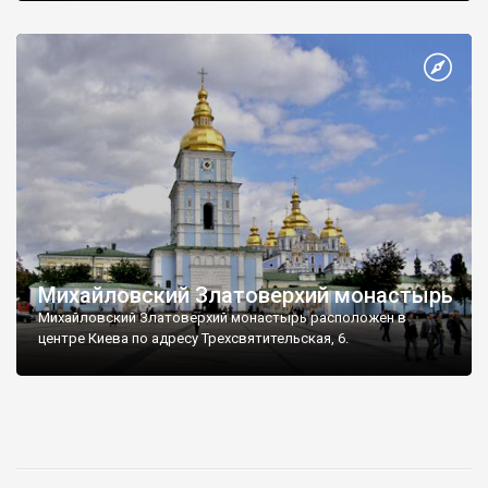
Михайловский Златоверхий монастырь
Михайловский Златоверхий монастырь расположен в
центре Киева по адресу Трехсвятительская, 6.