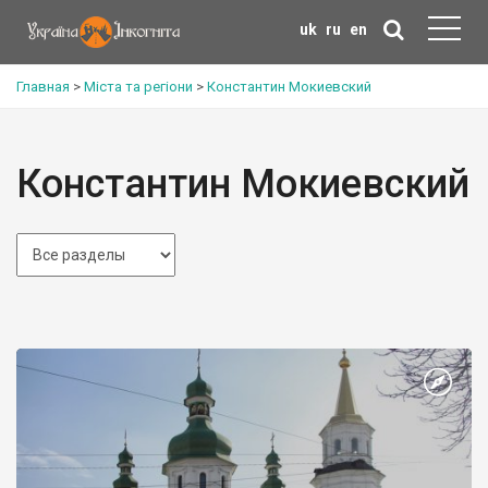
uk
ru
en
Главная
>
Міста та регіони
>
Константин Мокиевский
Константин Мокиевский