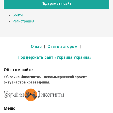
Підтримати сайт
Войти
Регистрация
О нас
Стать автором
Поддержать сайт «Украина Украина»
Об этом сайте
«Украина Инкогнита» - некоммерческий проект
энтузиастов краеведения.
Меню