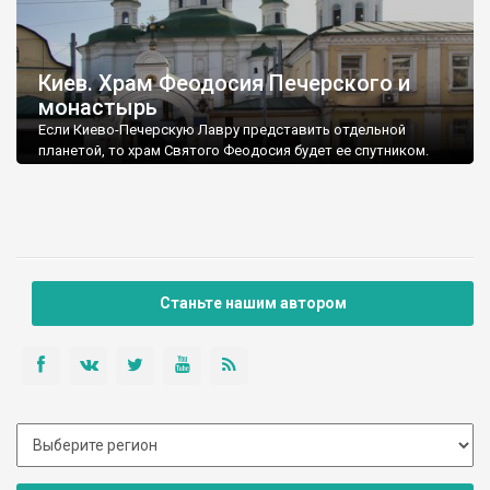
Киев. Храм Феодосия Печерского и
монастырь
Если Киево-Печерскую Лавру представить отдельной
планетой, то храм Святого Феодосия будет ее спутником.
Станьте нашим автором