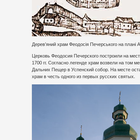
Дерев’яний храм Феодосія Печерського на плані А
Церковь Феодосия Печерского построили на мест
1700 гг. Согласно легенде храм возвели на том 
Дальних Пещер в Успенский собор. На месте ост
храм в честь одного из первых русских святых.