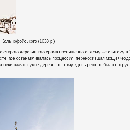
.Кальнофойського (1638 р.)
е старого деревянного храма посвященного этому же святому в 
месте, где останавливалась процессия, переносившая мощи Феод
ановки ожило сухое дерево, поэтому здесь решено было сооруд