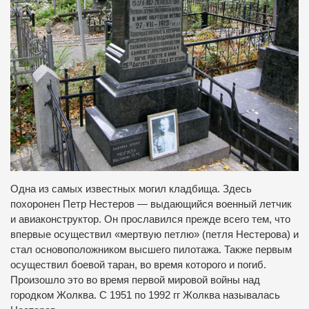
Одна из самых известных могил кладбища.
Здесь
похоронен Петр Нестеров — выдающийся военный летчик
и авиаконструктор.
Он прославился прежде всего тем, что
впервые осуществил «мертвую петлю» (петля Нестерова) и
стал основоположником высшего пилотажа.
Также первым
осуществил боевой таран, во время которого и погиб.
Произошло это во время первой мировой войны над
городком Жолква.
С 1951 по 1992 гг Жолква называлась