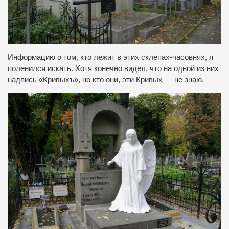
Информацию о том, кто лежит в этих склепах-часовнях, я
поленился искать.
Хотя конечно видел, что на одной из них
надпись «Кривыхъ», но кто они, эти Кривых — не знаю.