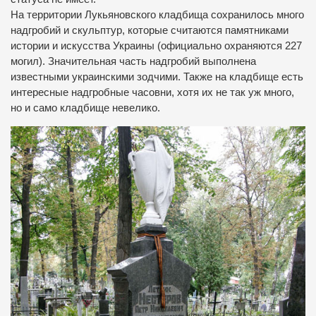
На территории Лукьяновского кладбища сохранилось много
надгробий и скульптур, которые считаются памятниками
истории и искусства Украины (официально охраняются 227
могил).
Значительная часть надгробий выполнена
известными украинскими зодчими.
Также на кладбище есть
интересные надгробные часовни, хотя их не так уж много,
но и само кладбище невелико.