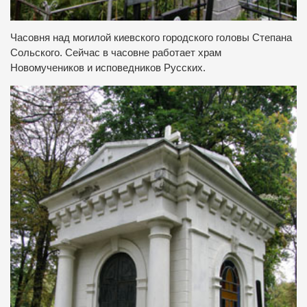
Часовня над могилой киевского городского головы Степана
Сольского.
Сейчас в часовне работает храм
Новомучеников и исповедников Русских.