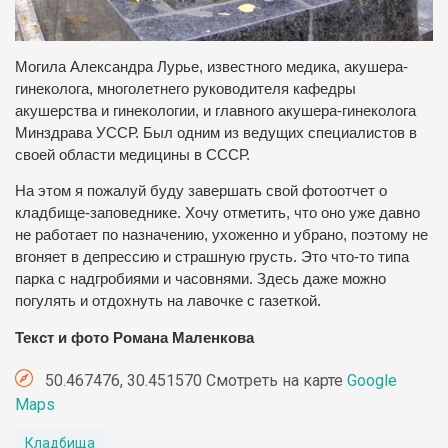
Могила Александра Лурье, известного медика, акушера-
гинеколога, многолетнего руководителя кафедры
акушерства и гинекологии, и главного акушера-гинеколога
Минздрава УССР.
Был одним из ведущих специалистов в
своей области медицины в СССР.
На этом я пожалуй буду завершать свой фотоотчет о
кладбище-заповеднике.
Хочу отметить, что оно уже давно
не работает по назначению, ухоженно и убрано, поэтому не
вгоняет в депрессию и страшную грусть.
Это что-то типа
парка с надгробиями и часовнями.
Здесь даже можно
погулять и отдохнуть на лавочке с газеткой.
Текст и фото Романа Маленкова
50.467476, 30.451570 Смотреть на карте
Google
Maps
Кладбища