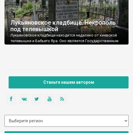
Лукьяновское кладбище. Некрополь
под телевышкой
Лукьяновское кладбище находится недалеко от киевской
телевышки и Бабьего Яра. Оно является Государственным
историко-мемориальным заповедником.
Станьте нашим автором