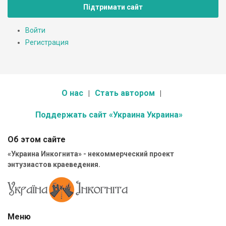
Підтримати сайт
Войти
Регистрация
О нас
Стать автором
Поддержать сайт «Украина Украина»
Об этом сайте
«Украина Инкогнита» - некоммерческий проект
энтузиастов краеведения.
Меню