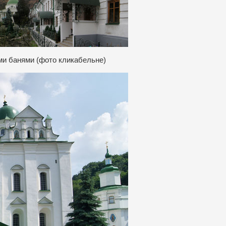
ми банями (фото кликабельне)