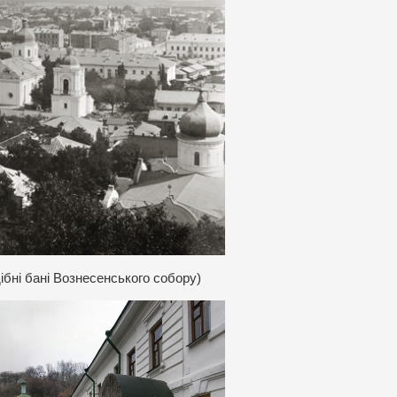
ібні бані Вознесенського собору)