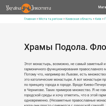
Мага
Главная
>
Міста та регіони
>
Киевская область
>
Київ
>
Храмы Подола. Фло
Этот монастырь, возможно, не самый заметный и 
гармоничного функционирования православного 
Потому что, например во Львове, есть множество
это католические монастыри. А вот монастыри п
по принципу города в городе. Вроде Киево-Пече
в Чернигове. Таких примеров множество. Я не го
городской среды и хочу отметить, что в этой г
одновременно. (Незаметные православные монасты
когда они просто сливаются с городской средой).