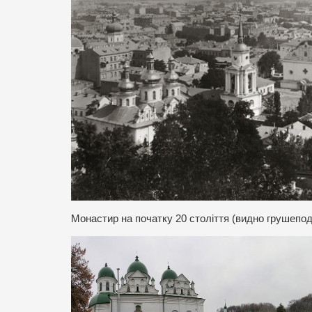
Монастир на початку 20 століття (видно грушепод