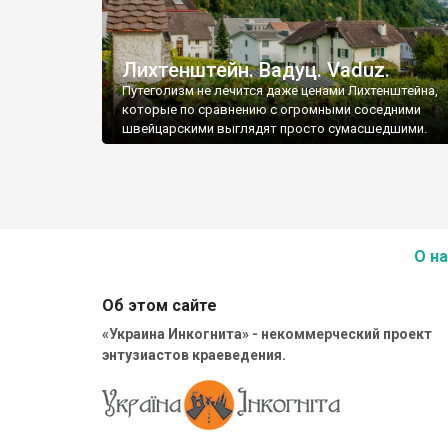
Лихтенштейн. Вадуц. Vaduz.
Путеголизм не лечится даже ценами Лихтенштейна,
которые по сравнению с огромными соседними
швейцарскими выглядят просто сумасшедшими.
О на
Об этом сайте
«Украина Инкогнита» - некоммерческий проект
энтузиастов краеведения.