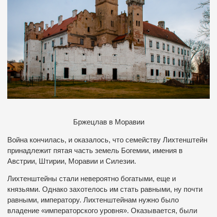
Бржецлав в Моравии
Война кончилась, и оказалось, что семейству Лихтенштейн
принадлежит пятая часть земель Богемии, имения в
Австрии, Штирии, Моравии и Силезии.
Лихтенштейны стали невероятно богатыми, еще и
князьями. Однако захотелось им стать равными, ну почти
равными, императору. Лихтенштейнам нужно было
владение «императорского уровня». Оказывается, были