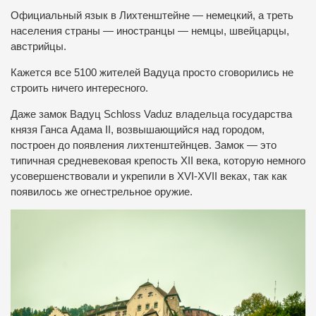
Официальный язык в Лихтенштейне — немецкий, а треть
населения страны — иностранцы — немцы, швейцарцы,
австрийцы.
Кажется все 5100 жителей Вадуца просто сговорились не
строить ничего интересного.
Даже замок Вадуц Schloss Vaduz владельца государства
князя Ганса Адама II, возвышающийся над городом,
построен до появления лихтенштейнцев. Замок — это
типичная средневековая крепость XII века, которую немного
усовершенствовали и укрепили в XVI-XVII веках, так как
появилось же огнестрельное оружие.