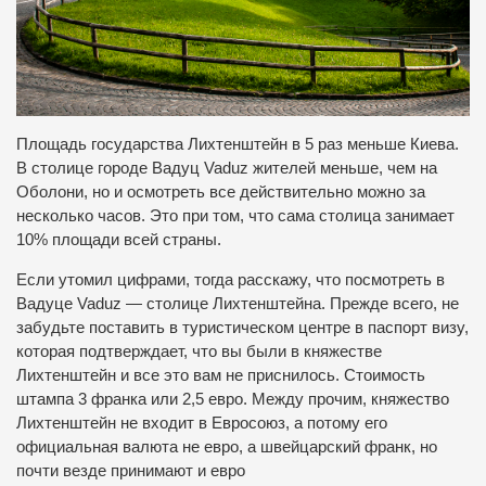
Площадь государства Лихтенштейн в 5 раз меньше Киева.
В столице городе Вадуц Vaduz жителей меньше, чем на
Оболони, но и осмотреть все действительно можно за
несколько часов. Это при том, что сама столица занимает
10% площади всей страны.
Если утомил цифрами, тогда расскажу, что посмотреть в
Вадуце Vaduz — столице Лихтенштейна. Прежде всего, не
забудьте поставить в туристическом центре в паспорт визу,
которая подтверждает, что вы были в княжестве
Лихтенштейн и все это вам не приснилось. Стоимость
штампа 3 франка или 2,5 евро. Между прочим, княжество
Лихтенштейн не входит в Евросоюз, а потому его
официальная валюта не евро, а швейцарский франк, но
почти везде принимают и евро