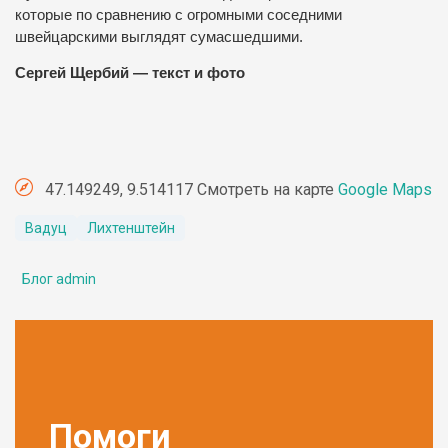
которые по сравнению с огромными соседними
швейцарскими выглядят сумасшедшими.
Сергей Щербий — текст и фото
47.149249, 9.514117 Смотреть на карте
Google Maps
Вадуц
Лихтенштейн
Блог admin
Помоги