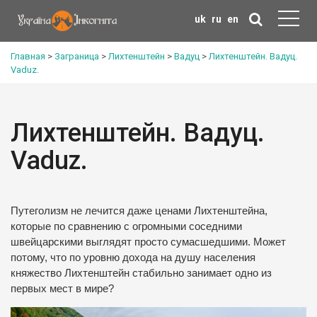
uk
ru
en
Главная
>
Заграница
>
Лихтенштейн
>
Вадуц
>
Лихтенштейн. Вадуц.
Vaduz.
Лихтенштейн. Вадуц.
Vaduz.
Путеголизм не лечится даже ценами Лихтенштейна,
которые по сравнению с огромными соседними
швейцарскими выглядят просто сумасшедшими. Может
потому, что по уровню дохода на душу населения
княжество Лихтенштейн стабильно занимает одно из
первых мест в мире?