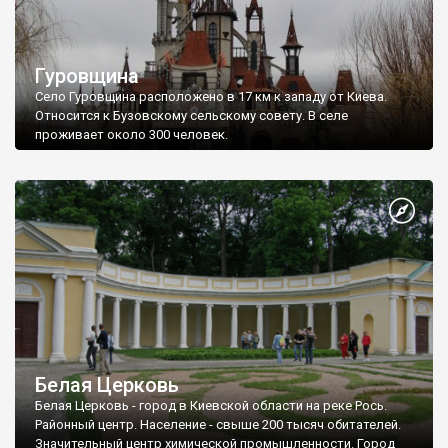
Гуровщина
Село Гуровщина расположено в 17 км к западу от Киева.
Относится к Бузовскому сельскому совету. В селе
проживает около 300 человек.
Белая Церковь
Белая Церковь - город в Киевской области на реке Рось.
Районный центр. Население - свыше 200 тысяч обитателей.
Значительный центр химической промышленности. Город