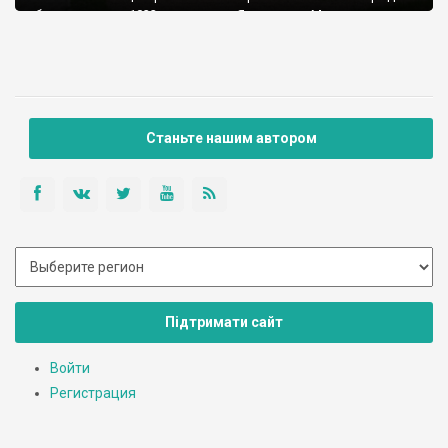
был основан в 1032 году князем Ярославом Мудрым.
Станьте нашим автором
Підтримати сайт
Войти
Регистрация