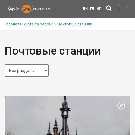
uk
ru
en
Главная
>
Міста та регіони
>
Почтовые станции
Почтовые станции