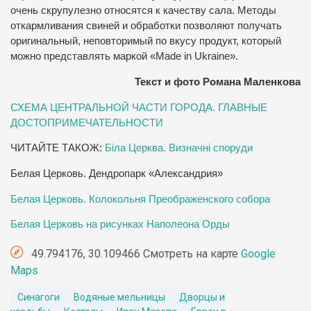
очень скрупулезно относятся к качеству сала. Методы
откармливания свиней и обработки позволяют получать
оригинальный, неповторимый по вкусу продукт, который
можно представлять маркой «Made in Ukraine».
Текст и фото Романа Маленкова
СХЕМА ЦЕНТРАЛЬНОЙ ЧАСТИ ГОРОДА. ГЛАВНЫЕ
ДОСТОПРИМЕЧАТЕЛЬНОСТИ
ЧИТАЙТЕ ТАКОЖ:
Біла Церква. Визначні споруди
Белая Церковь. Дендропарк «Александрия»
Белая Церковь. Колокольня Преображенского собора
Белая Церковь на рисунках Наполеона Орды
49.794176, 30.109466 Смотреть на карте
Google
Maps
Синагоги
Водяные мельницы
Дворцы и