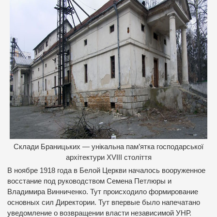
Склади Браницьких — унікальна пам’ятка господарської
архітектури ХVIII століття
В ноябре 1918 года в Белой Церкви началось вооруженное
восстание под руководством Семена Петлюры и
Владимира Винниченко. Тут происходило формирование
основных сил Директории. Тут впервые было напечатано
уведомление о возвращении власти независимой УНР.