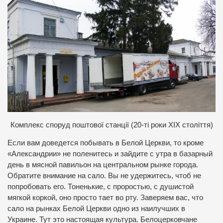
Комплекс споруд поштової станції (20-ті роки ХІХ століття)
Если вам доведется побывать в Белой Церкви, то кроме
«Александрии» не поленитесь и зайдите с утра в базарный
день в мясной павильон на центральном рынке города.
Обратите внимание на сало. Вы не удержитесь, чтоб не
попробовать его. Тоненькие, с проростью, с душистой
мягкой коркой, оно просто тает во рту. Заверяем вас, что
сало на рынках Белой Церкви одно из наилучших в
Украине. Тут это настоящая культура. Белоцерковчане