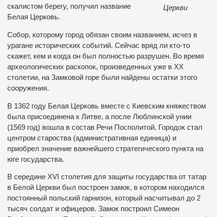
скалистом берегу, получил название
Церкви
Белая Церковь.
Собор, которому город обязан своим названием, исчез в
урагане исторических событий. Сейчас вряд ли кто-то
скажет, кем и когда он был полностью разрушен. Во время
археологических раскопок, произведенных уже в ХХ
столетии, на Замковой горе были найдены остатки этого
сооружения.
В 1362 году Белая Церковь вместе с Киевским княжеством
была присоединена к Литве, а после Люблинской унии
(1569 год) вошла в состав Речи Посполитой. Городок стал
центром староства (административная единица) и
приобрел значение важнейшего стратегического пункта на
юге государства.
В середине XVI столетия для защиты государства от татар
в Белой Церкви был построен замок, в котором находился
постоянный польский гарнизон, который насчитывал до 2
тысяч солдат и офицеров. Замок построил Симеон