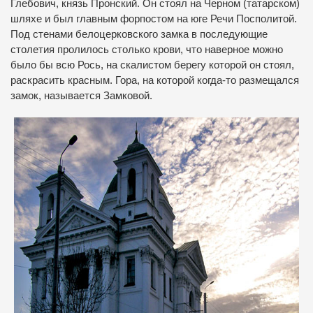
Глебович, князь Пронский. Он стоял на Черном (татарском)
шляхе и был главным форпостом на юге Речи Посполитой.
Под стенами белоцерковского замка в последующие
столетия пролилось столько крови, что наверное можно
было бы всю Рось, на скалистом берегу которой он стоял,
раскрасить красным. Гора, на которой когда-то размещался
замок, называется Замковой.