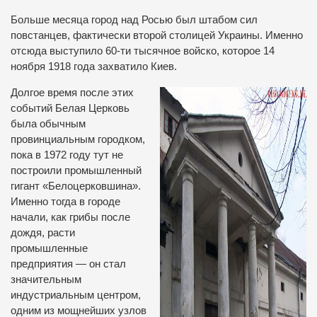
Больше месяца город над Росью был штабом сил
повстанцев, фактически второй столицей Украины. Именно
отсюда выступило 60-ти тысячное войско, которое 14
ноября 1918 года захватило Киев.
Долгое время после этих
событий Белая Церковь
была обычным
провинциальным городком,
пока в 1972 году тут не
построили промышленный
гигант «Белоцерковшина».
Именно тогда в городе
начали, как грибы после
дождя, расти
промышленные
предприятия — он стал
значительным
индустриальным центром,
одним из мощнейших узлов