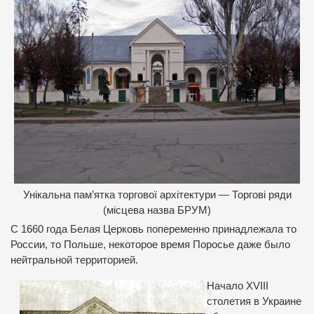
Унікальна пам’ятка торгової архітектури — Торгові ряди
(місцева назва БРУМ)
С 1660 года Белая Церковь попеременно принадлежала то
России, то Польше, некоторое время Поросье даже было
нейтральной территорией.
Начало XVIII
столетия в Украине