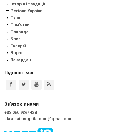
Історія і традиції
Регіони України
Тури
Пам'ятки
Природа
Блог
Галереї
Відео
Закордон
Підпишіться
Зв'язок з нами
+38 050 9364428
ukrainaincognita.com@gmail.com