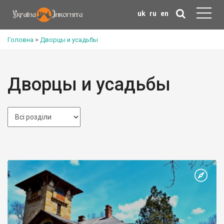
uk
ru
en
Головна
>
Дворцы и усадьбы
Дворцы и усадьбы